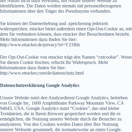
der Nutzer nicht dazu verwandt, um Nutzer unserer Website zu
identifizieren. Die Daten werden niemals mit personenbezogenen
Informationen über den Träger des Pseudonyms verbunden.
Sie können der Datenerhebung und -speicherung jederzeit
widersprechen. etracker bietet außerdem einen Opt-Out-Cookie an, mit
dem Sie verhindern können, dass etracker ihre Besucherdaten bezieht.
Mehr Informationen dazu finden Sie hier:
http://www.etracker.de/privacy?et=V23Jbb
Der Opt-Out-Cookie von etracker trägt den Namen “cntcookie”. Wenn
Sie diesen Cookie löschen, erlischt Ihr Widerspruch. Mehr
Informationen dazu finden Sie hier:
http://www.etracker.com/de/datenschutz.html
Datenschutzerklärung Google Analytics
Unsere Website nutzt den Analysedienst Google Analytics, betrieben
von Google Inc. 1600 Amphitheatre Parkway Mountain View, CA
94043, USA. Google Analytics nutzt “Cookies”, das sind kleine
Textdateien, die in Ihrem Browser gespeichert werden und die es
ermöglichen, die Nutzung unserer Website durch die Besucher zu
analysieren. Von den Cookies werden Daten über Ihre Nutzung
unserer Webseite gesammelt, die normalerweise an einen Google-