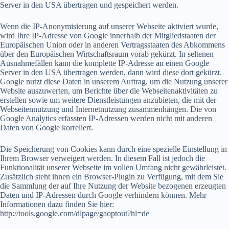
Server in den USA übertragen und gespeichert werden.
Wenn die IP-Anonymisierung auf unserer Webseite aktiviert wurde,
wird Ihre IP-Adresse von Google innerhalb der Mitgliedstaaten der
Europäischen Union oder in anderen Vertragsstaaten des Abkommens
über den Europäischen Wirtschaftsraum vorab gekürzt. In seltenen
Ausnahmefällen kann die komplette IP-Adresse an einen Google
Server in den USA übertragen werden, dann wird diese dort gekürzt.
Google nutzt diese Daten in unserem Auftrag, um die Nutzung unserer
Website auszuwerten, um Berichte über die Webseitenaktivitäten zu
erstellen sowie um weitere Dienstleistungen anzubieten, die mit der
Webseitennutzung und Internetnutzung zusammenhängen. Die von
Google Analytics erfassten IP-Adressen werden nicht mit anderen
Daten von Google korreliert.
Die Speicherung von Cookies kann durch eine spezielle Einstellung in
Ihrem Browser verweigert werden. In diesem Fall ist jedoch die
Funktionalität unserer Webseite im vollen Umfang nicht gewährleistet.
Zusätzlich steht ihnen ein Browser-Plugin zu Verfügung, mit dem Sie
die Sammlung der auf Ihre Nutzung der Website bezogenen erzeugten
Daten und IP-Adressen durch Google verhindern können. Mehr
Informationen dazu finden Sie hier:
http://tools.google.com/dlpage/gaoptout?hl=de