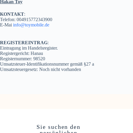
Hakan Toy
KONTAKT
:
Telefon: 004915772343900
E-Mai
info@toymobile.de
REGISTEREINTRAG
:
Eintragung im Handelsregister.
Registergericht: Hanau
Registernummer: 98520
Umsatzsteuer-Identifikationsnummer gemäß §27 a
Umsatzsteuergesetz: Noch nicht vorhanden
Sie suchen den
persönlichen